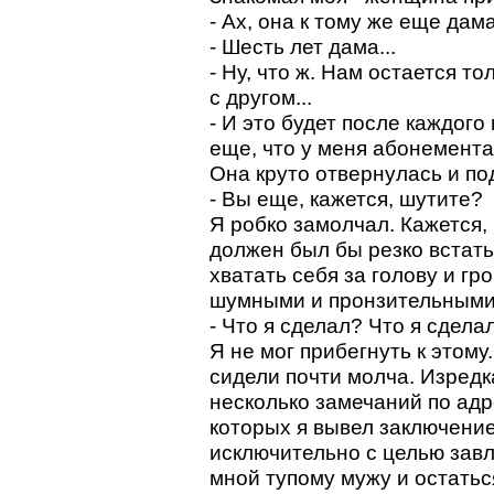
- Ах, она к тому же еще дама
- Шесть лет дама...
- Ну, что ж. Нам остается т
с другом...
- И это будет после каждог
еще, что у меня абонемента 
Она круто отвернулась и по
- Вы еще, кажется, шутите?
Я робко замолчал. Кажется,
должен был бы резко встать 
хватать себя за голову и г
шумными и пронзительными
- Что я сделал? Что я сделал
Я не мог прибегнуть к этому
сидели почти молча. Изред
несколько замечаний по адр
которых я вывел заключение
исключительно с целью завл
мной тупому мужу и остатьс