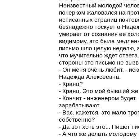
Неизвестный молодой чело
почерком жаловался на про
исписанных страниц почтов
безнадежно тоскует о Наде
умирает от сознания ее хол
видимому, это была медленн
письмо шло целую неделю, а
что мучительно ждет ответа
стороны это письмо не вызв
- Он меня очень любит, - ис
Надежда Алексеевна.
- Кранц?
- Кранц. Это мой бывший же
- Кончит - инженером будет
зарабатывают.
- Вас, кажется, это мало тро
собственно?
- Да вот хоть это... Пишет пи
- А что же делать молодому 