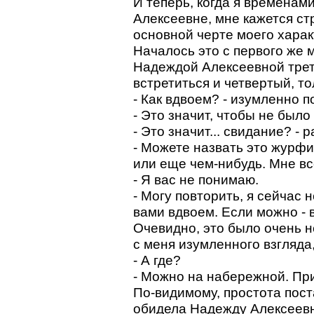
И теперь, когда я времена
Алексеевне, мне кажется ст
основной черте моего характ
Началось это с первого же м
Надеждой Алексеевной трети
встретиться и четвертый, то
- Как вдвоем? - изумленно 
- Это значит, чтобы не было 
- Это значит... свидание? - 
- Можете назвать это журф
или еще чем-нибудь. Мне вс
- Я вас не понимаю.
- Могу повторить, я сейчас н
вами вдвоем. Если можно - в
Очевидно, это было очень н
с меня изумленного взгляда
- А где?
- Можно на набережной. Пр
По-видимому, простота пост
обидела Надежду Алексеевн