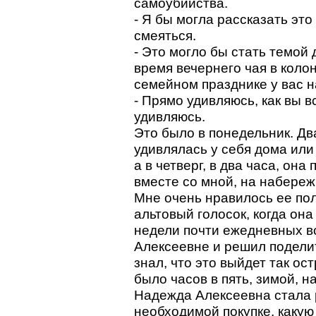
самоубийства.
- Я бы могла рассказать это
смеяться.
- Это могло бы стать темой
время вечернего чая в коло
семейном празднике у вас на
- Прямо удивляюсь, как вы в
удивляюсь.
Это было в понедельник. Д
удивлялась у себя дома или 
а в четверг, в два часа, он
вместе со мной, на набереж
Мне очень нравилось ее по
альтовый голосок, когда он
недели почти ежедневных вс
Алексеевне и решил поделит
знал, что это выйдет так ост
было часов в пять, зимой, н
Надежда Алексеевна стала р
необходимой покупке, какую