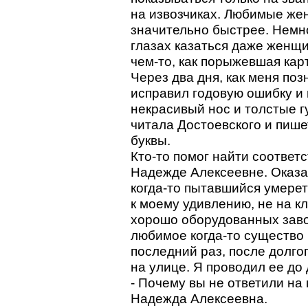
на извозчиках. Любимые ж
значительно быстрее. Немн
глазах казаться даже женщи
чем-то, как порыжевшая кар
Через два дня, как меня поз
исправил годовую ошибку и
некрасивый нос и толстые гу
читала Достоевского и пише
буквы.
Кто-то помог найти соответ
Надежде Алексеевне. Оказал
когда-то пытавшийся умерет
к моему удивлению, не на к
хорошо оборудованных заво
любимое когда-то существо 
последний раз, после долго
на улице. Я проводил ее до
- Почему вы не ответили на
Надежда Алексеевна.