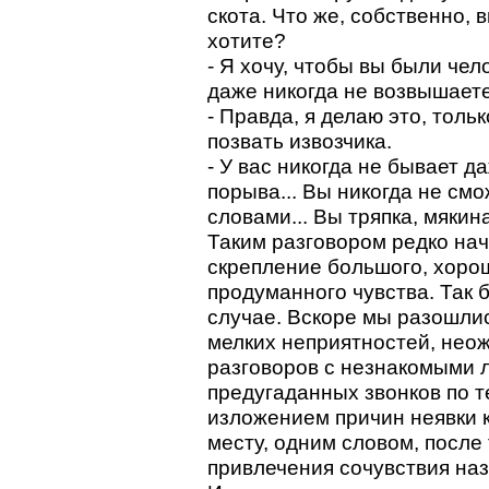
скота. Что же, собственно, 
хотите?
- Я хочу, чтобы вы были чел
даже никогда не возвышаете
- Правда, я делаю это, толь
позвать извозчика.
- У вас никогда не бывает д
порыва... Вы никогда не см
словами... Вы тряпка, мякина
Таким разговором редко на
скрепление большого, хоро
продуманного чувства. Так 
случае. Вскоре мы разошлис
мелких неприятностей, нео
разговоров с незнакомыми 
предугаданных звонков по 
изложением причин неявки 
месту, одним словом, после 
привлечения сочувствия на