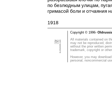
по безлюдным улицам, пуга
гримасой боли и отчаяния 
1918
Copyright © 1996-
Oldrussi
All materials contained on th
may not be reproduced, distr
without the prior written pe
trademark, copyright or other
However, you may download 
personal, noncommercial use