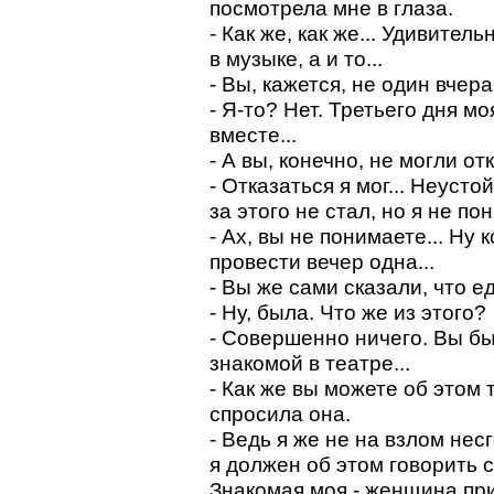
посмотрела мне в глаза.
- Как же, как же... Удивител
в музыке, а и то...
- Вы, кажется, не один вчер
- Я-то? Нет. Третьего дня м
вместе...
- А вы, конечно, не могли от
- Отказаться я мог... Неусто
за этого не стал, но я не по
- Ах, вы не понимаете... Ну 
провести вечер одна...
- Вы же сами сказали, что ед
- Ну, была. Что же из этого?
- Совершенно ничего. Вы был
знакомой в театре...
- Как же вы можете об этом 
спросила она.
- Ведь я же не на взлом не
я должен об этом говорить с
Знакомая моя - женщина при