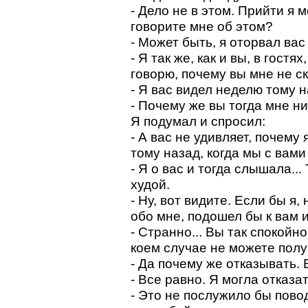
- Дело не в этом. Прийти я 
говорите мне об этом?
- Может быть, я оторвал вас
- Я так же, как и вы, в гостях
говорю, почему вы мне не ска
- Я вас видел неделю тому н
- Почему же вы тогда мне н
Я подумал и спросил:
- А вас не удивляет, почему
тому назад, когда мы с вами
- Я о вас и тогда слышала...
худой.
- Ну, вот видите. Если бы я
обо мне, подошел бы к вам и
- Странно... Вы так спокойно
коем случае не можете получ
- Да почему же отказывать. В
- Все равно. Я могла отказа
- Это не послужило бы пов